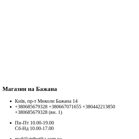
Магазин на Бажана
Київ, пр-т Миколи Бажана 14
+380685679328
+380667071655
+380442213850
+380685679328 (вн. 1)
Пн-Пт 10.00-19.00
Cб-Нд 10.00-17.00
mail@atributika.com.ua