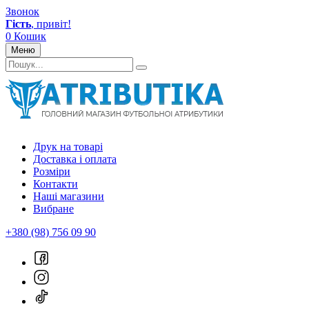
Звонок
Гість
, привіт!
0
Кошик
Меню
Друк на товарі
Доставка і оплата
Розміри
Контакти
Наші магазини
Вибране
+380 (98) 756 09 90