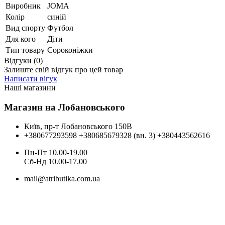
Виробник
JOMA
Колір
синій
Вид спорту
Футбол
Для кого
Діти
Тип товару
Сороконіжки
Відгуки (0)
Залиште свій відгук про цей товар
Написати вігук
Наші магазини
Магазин на Лобановського
Київ, пр-т Лобановського 150В
+380677293598
+380685679328 (вн. 3)
+380443562616
Пн-Пт 10.00-19.00
Cб-Нд 10.00-17.00
mail@atributika.com.ua