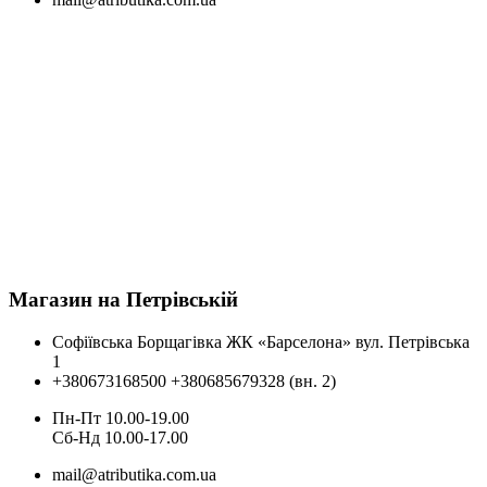
Магазин на Петрівській
Софіївська Борщагівка ЖК «Барселона» вул. Петрівська
1
+380673168500
+380685679328 (вн. 2)
Пн-Пт 10.00-19.00
Cб-Нд 10.00-17.00
mail@atributika.com.ua