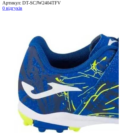
Артикул:
DT-SCJW2404TFV
0 відгуків