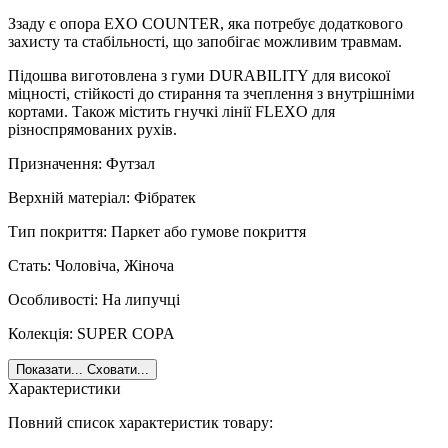
Ззаду є опора EXO COUNTER, яка потребує додаткового
захисту та стабільності, що запобігає можливим травмам.
Підошва виготовлена з гуми DURABILITY для високої
міцності, стійкості до стирання та зчеплення з внутрішніми
кортами. Також містить гнучкі лінії FLEXO для
різноспрямованих рухів.
Призначення: Футзал
Верхній матеріал: Фібратек
Тип покриття: Паркет або гумове покриття
Стать: Чоловіча, Жіноча
Особливості: На липучці
Колекція: SUPER COPA
Показати...
Сховати...
Характеристики
Повний список характеристик товару: