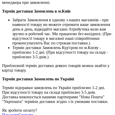
менеджера при замовленні.
Термін доставки Замовлень в м.Київ
Забрати Замовлення в одному з наших магазинів - при
наявності товару ви можете отримати ваше замовлення
день в день, відвідайте магазин Атрибутика коли вам
зручно в робочий час. Ми працюємо без вихідних. (При
відсутності товару в магазині наші співробітники
проконсультують Вас по строкам поставки.)
Термін доставки Замовлень Кур'єром по м.Києву -
приблизно 1-2 дні. (При відсутності товару на складі -
приблизно 3-5 днів.)
Приблизний термін доставки деяких товарів можна знайти у
картці товару.
Термін доставки Замовлень по Україні
Термін відправки замовлень по Україні приблизно 1-2 дні.
При відсутності товару на складі приблизно 3-5 днів.
Доставка виконується нашими партнерами "Нова Пошта"
"Укрпошта" терміни доставки згідно з їх умовами поставки.
Як зробити оплату?
Показати
Сховати