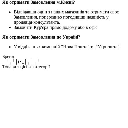
Як отримати Замовлення м.Києві?
Відвідавши один з наших магазинів та отримати своє
Замовлення, попередньо погодивши наявність у
продавця-консультанта.
Замовити Кур'єра прямо додому або в офіс.
Як отримати Замовлення по Україні?
У відділеннях компаній "Нова Пошта" та "Укрпошта".
Бренд
┬┴┬┴┤(･_├┬┴┬┴
Товари з цієї ж категорії