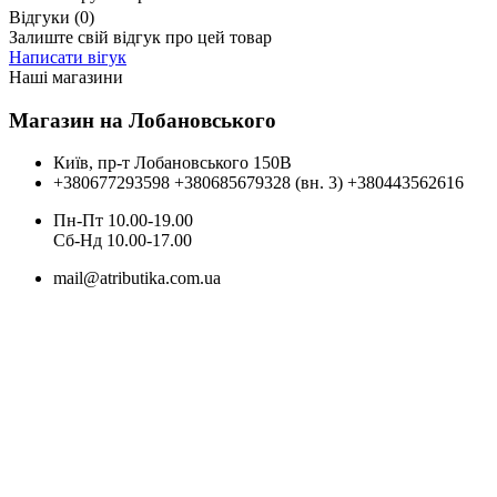
Відгуки (0)
Залиште свій відгук про цей товар
Написати вігук
Наші магазини
Магазин на Лобановського
Київ, пр-т Лобановського 150В
+380677293598
+380685679328 (вн. 3)
+380443562616
Пн-Пт 10.00-19.00
Cб-Нд 10.00-17.00
mail@atributika.com.ua