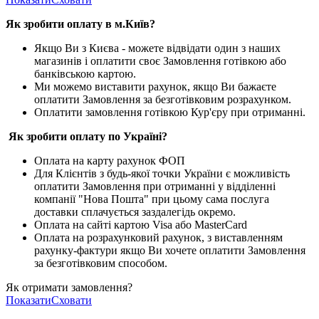
Як зробити оплату в м.Ки
їв
?
Якщо Ви з Києва -
можете відвідати один з наших
магазинів і оплатити своє Замовлення готівкою або
банківською картою.
Ми можемо виставити рахунок, якщо Ви бажаєте
оплатити Замовлення за безготівковим розрахунком.
Оплатити замовлення готівкою Кур'єру при отриманні.
Як зробити оплату по Україні?
Оплата на карту рахунок ФОП
Для Клієнтів з будь-якої точки України є можливість
оплатити Замовлення при отриманні у відділенні
компанії "Нова Пошта" при цьому сама послуга
доставки сплачується заздалегідь окремо.
Оплата на сайті картою Visa або MasterCard
Оплата на розрахунковий рахунок, з виставленням
рахунку-фактури якщо Ви хочете оплатити Замовлення
за безготівковим способом.
Як отримати замовлення?
Показати
Сховати