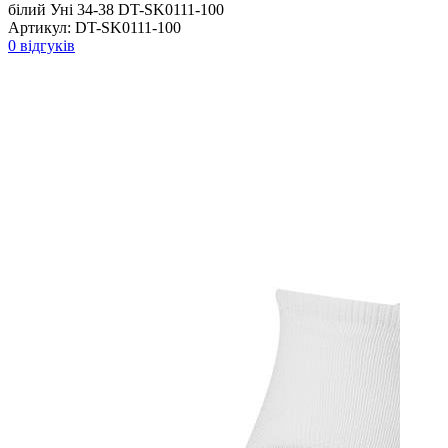
білий Уні 34-38 DT-SK0111-100
Артикул:
DT-SK0111-100
0 відгуків