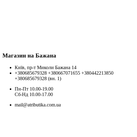
Магазин на Бажана
Київ, пр-т Миколи Бажана 14
+380685679328
+380667071655
+380442213850
+380685679328 (вн. 1)
Пн-Пт 10.00-19.00
Cб-Нд 10.00-17.00
mail@atributika.com.ua