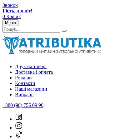
Звонок
Гість
, привіт!
0
Кошик
Меню
Друк на товарі
Доставка і оплата
Розміри
Контакти
Наші магазини
Вибране
+380 (98) 756 09 90