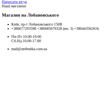
Написати вігук
Наші магазини
Магазин на Лобановського
Київ, пр-т Лобановського 150В
+380677293598
+380685679328 (вн. 3)
+380443562616
Пн-Пт 10.00-19.00
Cб-Нд 10.00-17.00
mail@atributika.com.ua