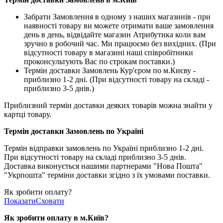
Забрати Замовлення в одному з наших магазинів - при
наявності товару ви можете отримати ваше замовлення
день в день, відвідайте магазин Атрибутика коли вам
зручно в робочий час. Ми працюємо без вихідних. (При
відсутності товару в магазині наші співробітники
проконсультують Вас по строкам поставки.)
Термін доставки Замовлень Кур'єром по м.Києву -
приблизно 1-2 дні. (При відсутності товару на складі -
приблизно 3-5 днів.)
Приблизний термін доставки деяких товарів можна знайти у
картці товару.
Термін доставки Замовлень по Україні
Термін відправки замовлень по Україні приблизно 1-2 дні.
При відсутності товару на складі приблизно 3-5 днів.
Доставка виконується нашими партнерами "Нова Пошта"
"Укрпошта" терміни доставки згідно з їх умовами поставки.
Як зробити оплату?
Показати
Сховати
Як зробити оплату в м.Ки
їв
?