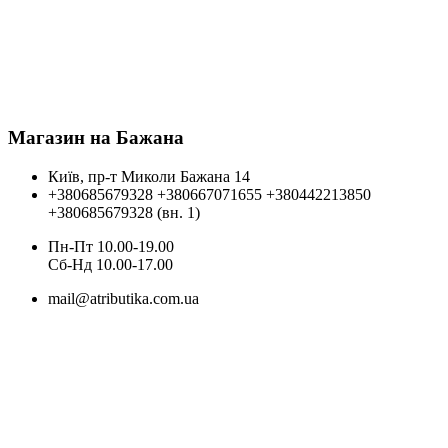
Магазин на Бажана
Київ, пр-т Миколи Бажана 14
+380685679328
+380667071655
+380442213850
+380685679328 (вн. 1)
Пн-Пт 10.00-19.00
Cб-Нд 10.00-17.00
mail@atributika.com.ua