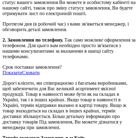
статус вашого замовлення Ви можете в особистому кабінеті на
нашому сайті, також про зміну статусу замовлення, Ви будете
отримувати лист по електронній пошті.
Протягом дня (в робочий час) з вами зв'яжеться менеджер, і
обговорить деталі замовлення.
2. Замовлення по телефону.
Так само можливе оформлення за
телефоном. Для цього вам необхідно просто зв'язатися з
нашими консультантами за вказаними в шапці сайту
телефонами.
Срок поставки замовлення?
Показати
Сховати
Дорогі клієнти, ми співпрацюємо з багатьма виробниками,
щоб забезпечити для Вас великий асортимент якісної
продукції. Товар в наявності може бути як на складах в
Україні, так і в інших країнах. Якщо товар в наявності в
Україні, термін відправки вказано в картці товару. Якщо ж
товар знаходиться на складах в інших країнах, термін
доставки збільшується. Більш детальну інформацію про
доставку товарів Під замовлення, Ви можете дізнатися у
менеджера при замовленні.
Термін доставки Замовлень в м.Київ