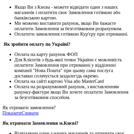
Якщо Ви з Києва -
можете відвідати один з наших
магазинів і оплатити своє Замовлення готівкою або
банківською картою.
Ми можемо виставити рахунок, якщо Ви бажаєте
оплатити Замовлення за безготівковим розрахунком.
Оплатити замовлення готівкою Кур'єру при отриманні.
Як зробити оплату по Україні?
Оплата на карту рахунок ФОП
Для Клієнтів з будь-якої точки України є можливість
оплатити Замовлення при отриманні у відділенні
компанії "Нова Пошта" при цьому сама послуга
доставки сплачується заздалегідь окремо.
Оплата на сайті картою Visa або MasterCard
Оплата на розрахунковий рахунок, з виставленням
рахунку-фактури якщо Ви хочете оплатити Замовлення
за безготівковим способом.
Як отримати замовлення?
Показати
Сховати
Як отримати Замовлення м.Києві?
Відвідавши один з наших магазинів та отримати своє