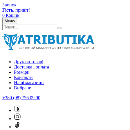
Звонок
Гість
, привіт!
0
Кошик
Меню
Друк на товарі
Доставка і оплата
Розміри
Контакти
Наші магазини
Вибране
+380 (98) 756 09 90