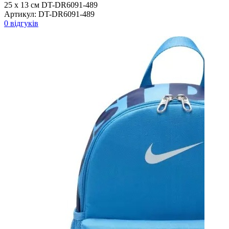
25 х 13 см DT-DR6091-489
Артикул:
DT-DR6091-489
0 відгуків