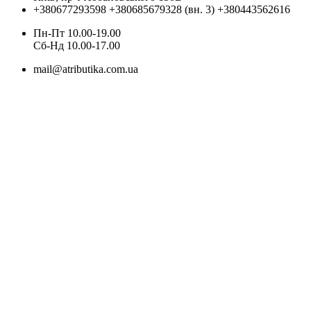
+380677293598
+380685679328 (вн. 3)
+380443562616
Пн-Пт 10.00-19.00
Cб-Нд 10.00-17.00
mail@atributika.com.ua