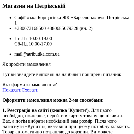
Магазин на Петрівській
Софіївська Борщагівка ЖК «Барселона» вул. Петрівська
1
+380673168500
+380685679328 (вн. 2)
Пн-Пт 10.00-19.00
Cб-Нд 10.00-17.00
mail@atributika.com.ua
Як зробити замовлення
Тут ви знайдете відповіді на найбільш поширені питання:
Як оформити замовлення?
Показати
Сховати
Оформити замовлення можна 2-ма способами:
1. Реєстрація на сайті (кнопка 'Купити').
Для цього
необхідно, по-перше, перейти в картку товару що цікавить
Вас, а потім вибрати необхідний вам розмір. Після чого
натиснути «Купити», вказавши при цьому потрібну кількість.
Товар автоматично потрапляє до корзини. Ви можете