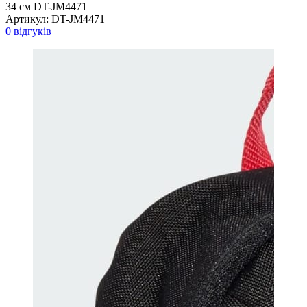
34 см DT-JM4471
Артикул:
DT-JM4471
0 відгуків