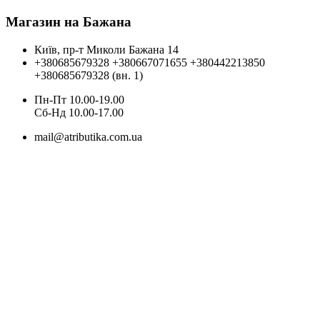
Магазин на Бажана
Київ, пр-т Миколи Бажана 14
+380685679328
+380667071655
+380442213850
+380685679328 (вн. 1)
Пн-Пт 10.00-19.00
Cб-Нд 10.00-17.00
mail@atributika.com.ua