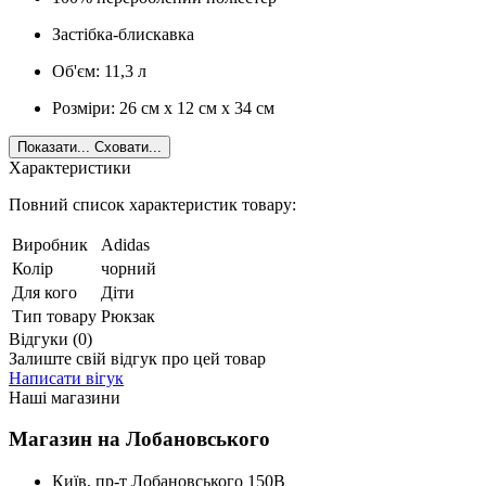
Застібка-блискавка
Об'єм: 11,3 л
Розміри: 26 см x 12 см x 34 см
Показати...
Сховати...
Характеристики
Повний список характеристик товару:
Виробник
Adidas
Колір
чорний
Для кого
Діти
Тип товару
Рюкзак
Відгуки (0)
Залиште свій відгук про цей товар
Написати вігук
Наші магазини
Магазин на Лобановського
Київ, пр-т Лобановського 150В