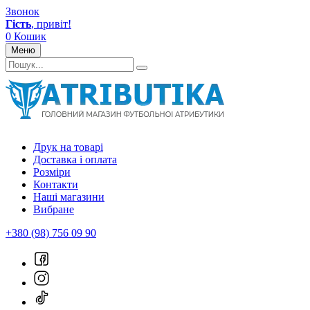
Звонок
Гість
, привіт!
0
Кошик
Меню
Друк на товарі
Доставка і оплата
Розміри
Контакти
Наші магазини
Вибране
+380 (98) 756 09 90