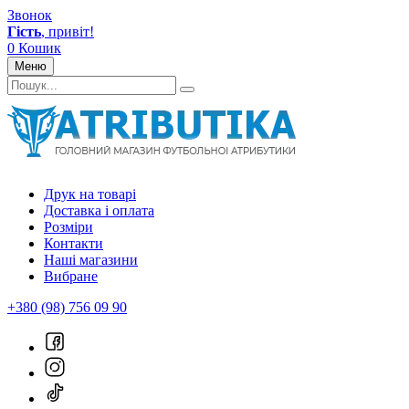
Звонок
Гість
, привіт!
0
Кошик
Меню
Друк на товарі
Доставка і оплата
Розміри
Контакти
Наші магазини
Вибране
+380 (98) 756 09 90