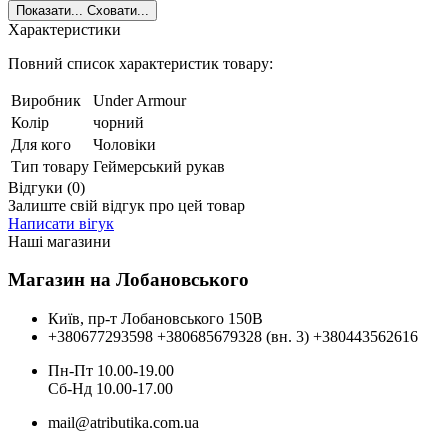
Показати...
Сховати...
Характеристики
Повний список характеристик товару:
Виробник
Under Armour
Колір
чорний
Для кого
Чоловіки
Тип товару
Геймерський рукав
Відгуки (0)
Залиште свій відгук про цей товар
Написати вігук
Наші магазини
Магазин на Лобановського
Київ, пр-т Лобановського 150В
+380677293598
+380685679328 (вн. 3)
+380443562616
Пн-Пт 10.00-19.00
Cб-Нд 10.00-17.00
mail@atributika.com.ua