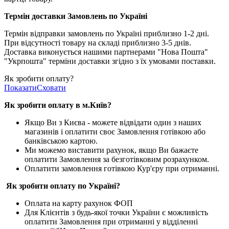
Термін доставки Замовлень по Україні
Термін відправки замовлень по Україні приблизно 1-2 дні.
При відсутності товару на складі приблизно 3-5 днів.
Доставка виконується нашими партнерами "Нова Пошта"
"Укрпошта" терміни доставки згідно з їх умовами поставки.
Як зробити оплату?
Показати
Сховати
Як зробити оплату в м.Ки
їв
?
Якщо Ви з Києва -
можете відвідати один з наших
магазинів і оплатити своє Замовлення готівкою або
банківською картою.
Ми можемо виставити рахунок, якщо Ви бажаєте
оплатити Замовлення за безготівковим розрахунком.
Оплатити замовлення готівкою Кур'єру при отриманні.
Як зробити оплату по Україні?
Оплата на карту рахунок ФОП
Для Клієнтів з будь-якої точки України є можливість
оплатити Замовлення при отриманні у відділенні