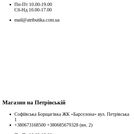
Пн-Пт 10.00-19.00
Cб-Нд 10.00-17.00
mail@atributika.com.ua
Магазин на Петрівській
Софіївська Борщагівка ЖК «Барселона» вул. Петрівська
1
+380673168500
+380685679328 (вн. 2)