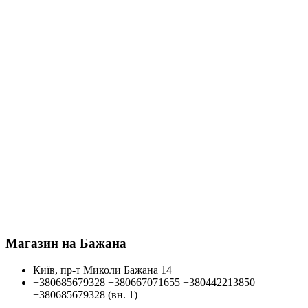
Магазин на Бажана
Київ, пр-т Миколи Бажана 14
+380685679328
+380667071655
+380442213850
+380685679328 (вн. 1)