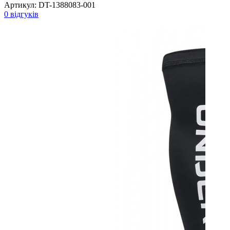
Артикул:
DT-1388083-001
0 відгуків