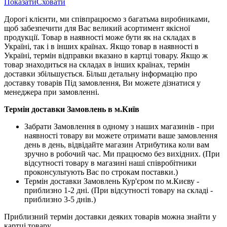
Показати
Сховати
Дорогі клієнти, ми співпрацюємо з багатьма виробниками,
щоб забезпечити для Вас великий асортимент якісної
продукції. Товар в наявності може бути як на складах в
Україні, так і в інших країнах. Якщо товар в наявності в
Україні, термін відправки вказано в картці товару. Якщо ж
товар знаходиться на складах в інших країнах, термін
доставки збільшується. Більш детальну інформацію про
доставку товарів Під замовлення, Ви можете дізнатися у
менеджера при замовленні.
Термін доставки Замовлень в м.Київ
Забрати Замовлення в одному з наших магазинів - при
наявності товару ви можете отримати ваше замовлення
день в день, відвідайте магазин Атрибутика коли вам
зручно в робочий час. Ми працюємо без вихідних. (При
відсутності товару в магазині наші співробітники
проконсультують Вас по строкам поставки.)
Термін доставки Замовлень Кур'єром по м.Києву -
приблизно 1-2 дні. (При відсутності товару на складі -
приблизно 3-5 днів.)
Приблизний термін доставки деяких товарів можна знайти у
картці товару.