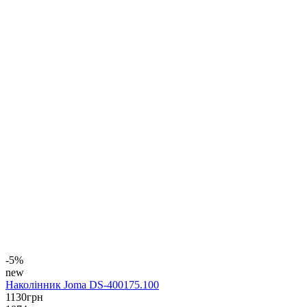
-5%
new
Наколінник Joma DS-400175.100
1130
грн