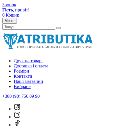
Звонок
Гість
, привіт!
0
Кошик
Меню
Друк на товарі
Доставка і оплата
Розміри
Контакти
Наші магазини
Вибране
+380 (98) 756 09 90