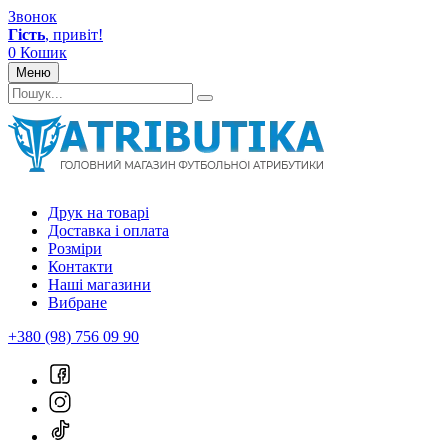
Звонок
Гість
, привіт!
0
Кошик
Меню
Друк на товарі
Доставка і оплата
Розміри
Контакти
Наші магазини
Вибране
+380 (98) 756 09 90