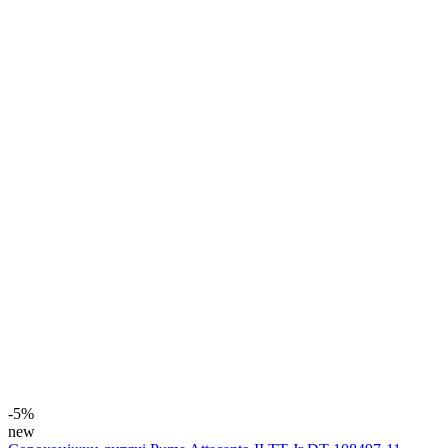
-5%
new