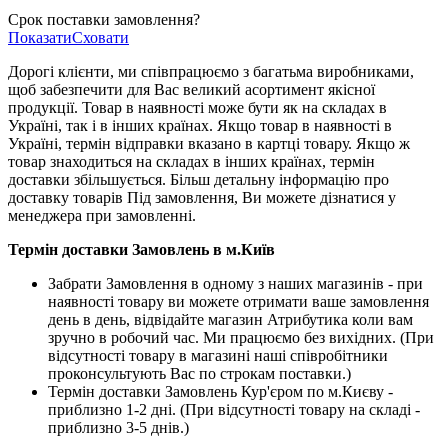
Срок поставки замовлення?
Показати
Сховати
Дорогі клієнти, ми співпрацюємо з багатьма виробниками,
щоб забезпечити для Вас великий асортимент якісної
продукції. Товар в наявності може бути як на складах в
Україні, так і в інших країнах. Якщо товар в наявності в
Україні, термін відправки вказано в картці товару. Якщо ж
товар знаходиться на складах в інших країнах, термін
доставки збільшується. Більш детальну інформацію про
доставку товарів Під замовлення, Ви можете дізнатися у
менеджера при замовленні.
Термін доставки Замовлень в м.Київ
Забрати Замовлення в одному з наших магазинів - при
наявності товару ви можете отримати ваше замовлення
день в день, відвідайте магазин Атрибутика коли вам
зручно в робочий час. Ми працюємо без вихідних. (При
відсутності товару в магазині наші співробітники
проконсультують Вас по строкам поставки.)
Термін доставки Замовлень Кур'єром по м.Києву -
приблизно 1-2 дні. (При відсутності товару на складі -
приблизно 3-5 днів.)