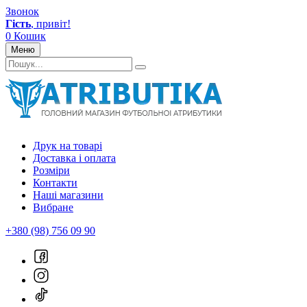
Звонок
Гість
, привіт!
0
Кошик
Меню
Друк на товарі
Доставка і оплата
Розміри
Контакти
Наші магазини
Вибране
+380 (98) 756 09 90