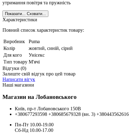
утримання повітря та пружність
Показати...
Сховати...
Характеристики
Повний список характеристик товару:
Виробник
Puma
Колір
жовтий, синій, сірий
Для кого
Унісекс
Тип товару
М'ячі
Відгуки (0)
Залиште свій відгук про цей товар
Написати вігук
Наші магазини
Магазин на Лобановського
Київ, пр-т Лобановського 150В
+380677293598
+380685679328 (вн. 3)
+380443562616
Пн-Пт 10.00-19.00
Cб-Нд 10.00-17.00