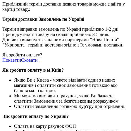
Приблизний термін доставки деяких товарів можна знайти у
картці товару.
Термін доставки Замовлень по Україні
Термін відправки замовлень по Україні приблизно 1-2 дні.
При відсутності товару на складі приблизно 3-5 днів.
Доставка виконується нашими партнерами "Нова Пошта"
"Укрпошта" терміни доставки згідно з їх умовами поставки.
Як зробити оплату?
Показати
Сховати
Як зробити оплату в м.Ки
їв
?
Якщо Ви з Києва -
можете відвідати один з наших
магазинів і оплатити своє Замовлення готівкою або
банківською картою.
Ми можемо виставити рахунок, якщо Ви бажаєте
оплатити Замовлення за безготівковим розрахунком.
Оплатити замовлення готівкою Кур'єру при отриманні.
Як зробити оплату по Україні?
Оплата на карту рахунок ФОП