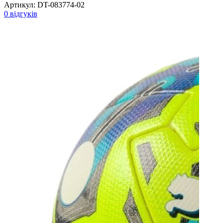
Артикул:
DT-083774-02
0 відгуків