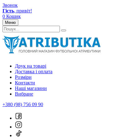
Звонок
Гість
, привіт!
0
Кошик
Меню
Друк на товарі
Доставка і оплата
Розміри
Контакти
Наші магазини
Вибране
+380 (98) 756 09 90