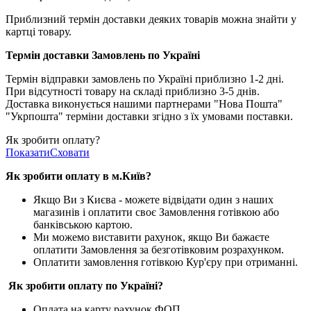
Приблизний термін доставки деяких товарів можна знайти у
картці товару.
Термін доставки Замовлень по Україні
Термін відправки замовлень по Україні приблизно 1-2 дні.
При відсутності товару на складі приблизно 3-5 днів.
Доставка виконується нашими партнерами "Нова Пошта"
"Укрпошта" терміни доставки згідно з їх умовами поставки.
Як зробити оплату?
Показати
Сховати
Як зробити оплату в м.Ки
їв
?
Якщо Ви з Києва -
можете відвідати один з наших
магазинів і оплатити своє Замовлення готівкою або
банківською картою.
Ми можемо виставити рахунок, якщо Ви бажаєте
оплатити Замовлення за безготівковим розрахунком.
Оплатити замовлення готівкою Кур'єру при отриманні.
Як зробити оплату по Україні?
Оплата на карту рахунок ФОП