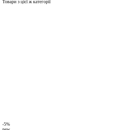
Товари з цієї ж категорії
-5%
new