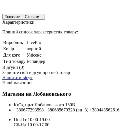
Показати...
Сховати...
Характеристики
Повний список характеристик товару:
Виробник
LivePro
Колір
чорний
Для кого
Унісекс
Тип товару
Еспандер
Відгуки (0)
Залиште свій відгук про цей товар
Написати вігук
Наші магазини
Магазин на Лобановського
Київ, пр-т Лобановського 150В
+380677293598
+380685679328 (вн. 3)
+380443562616
Пн-Пт 10.00-19.00
Cб-Нд 10.00-17.00