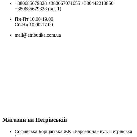
+380685679328
+380667071655
+380442213850
+380685679328 (вн. 1)
Пн-Пт 10.00-19.00
Cб-Нд 10.00-17.00
mail@atributika.com.ua
Магазин на Петрівській
Софіївська Борщагівка ЖК «Барселона» вул. Петрівська
1