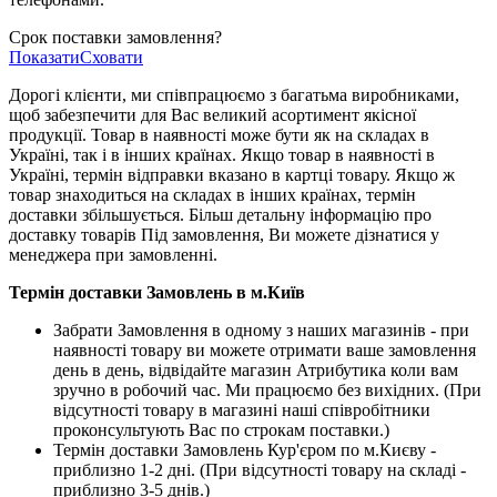
Срок поставки замовлення?
Показати
Сховати
Дорогі клієнти, ми співпрацюємо з багатьма виробниками,
щоб забезпечити для Вас великий асортимент якісної
продукції. Товар в наявності може бути як на складах в
Україні, так і в інших країнах. Якщо товар в наявності в
Україні, термін відправки вказано в картці товару. Якщо ж
товар знаходиться на складах в інших країнах, термін
доставки збільшується. Більш детальну інформацію про
доставку товарів Під замовлення, Ви можете дізнатися у
менеджера при замовленні.
Термін доставки Замовлень в м.Київ
Забрати Замовлення в одному з наших магазинів - при
наявності товару ви можете отримати ваше замовлення
день в день, відвідайте магазин Атрибутика коли вам
зручно в робочий час. Ми працюємо без вихідних. (При
відсутності товару в магазині наші співробітники
проконсультують Вас по строкам поставки.)
Термін доставки Замовлень Кур'єром по м.Києву -
приблизно 1-2 дні. (При відсутності товару на складі -
приблизно 3-5 днів.)