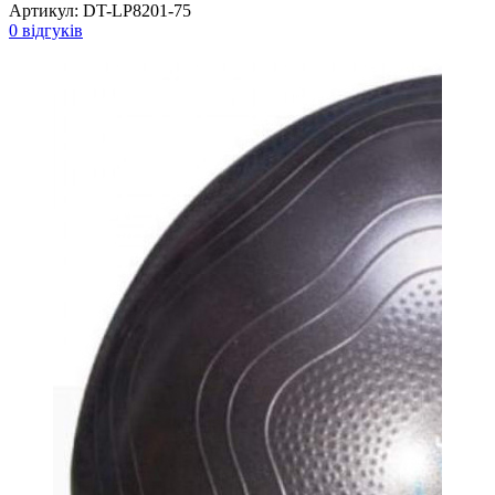
Артикул:
DT-LP8201-75
0 відгуків